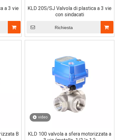
a a 3 vie
KLD 20S/SJ Valvola di plastica a 3 vie
con sindacati
Richiesta
video
rizzata B
KLD 100 valvola a sfera motorizzata a