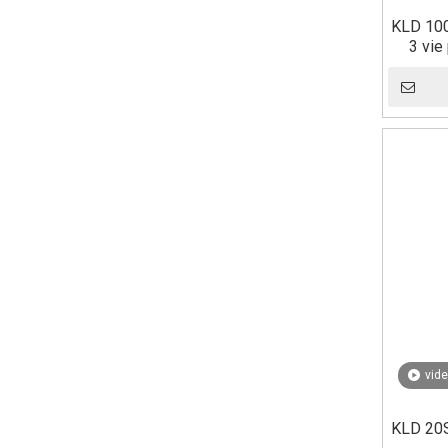
KLD 100
3 vie
vid
KLD 20S