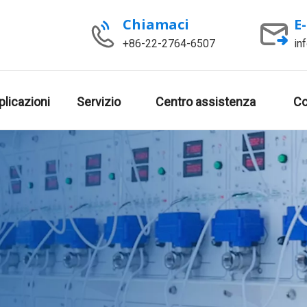
Chiamaci
E
+86-22-2764-6507
in
plicazioni
Servizio
Centro assistenza
Co