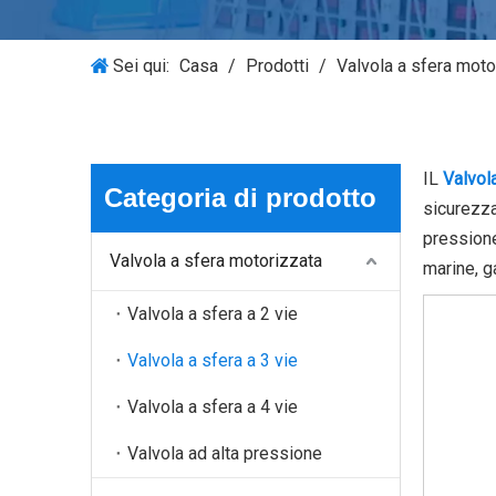
Sei qui:
Casa
/
Prodotti
/
Valvola a sfera moto
IL
Valvola
Categoria di prodotto
sicurezza
pressione
Valvola a sfera motorizzata
marine, g
Valvola a sfera a 2 vie
Valvola a sfera a 3 vie
Valvola a sfera a 4 vie
Valvola ad alta pressione