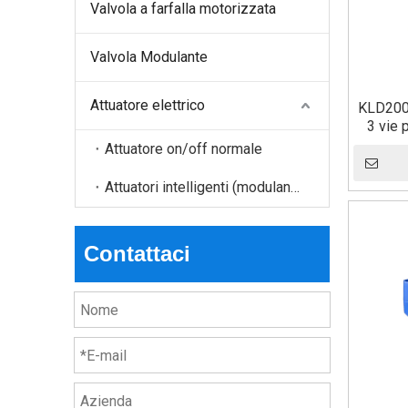
Valvola a farfalla motorizzata
Valvola Modulante
Attuatore elettrico
KLD200 
3 vie 
Attuatore on/off normale
Attuatori intelligenti (modulanti, Modbus, ecc.)
Contattaci