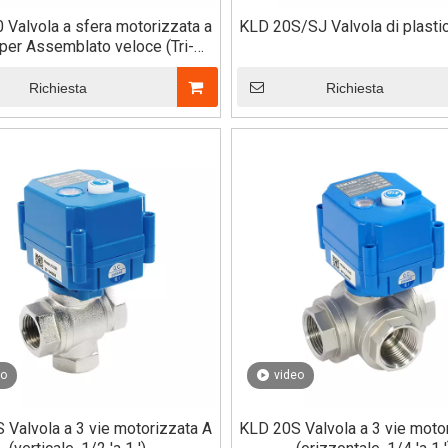
 Valvola a sfera motorizzata a
KLD 20S/SJ Valvola di plastic
 per Assemblato veloce (Tri-
Clamp)
Richiesta
Richiesta
eo
video
 Valvola a 3 vie motorizzata A
KLD 20S Valvola a 3 vie moto