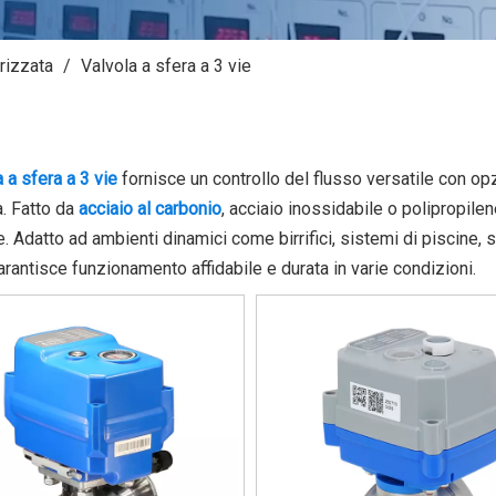
rizzata
/
Valvola a sfera a 3 vie
 a sfera a 3 vie
fornisce un controllo del flusso versatile con opzi
. Fatto da
acciaio al carbonio
, acciaio inossidabile o polipropile
. Adatto ad ambienti dinamici come birrifici, sistemi di piscine, 
arantisce funzionamento affidabile e durata in varie condizioni.