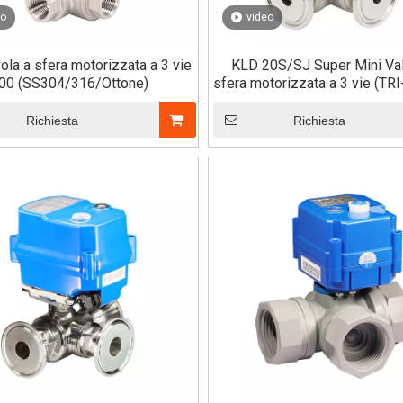
eo
video
la a sfera motorizzata a 3 vie
KLD 20S/SJ Super Mini Val
00 (SS304/316/Ottone)
sfera motorizzata a 3 vie (T
Richiesta
Richiesta