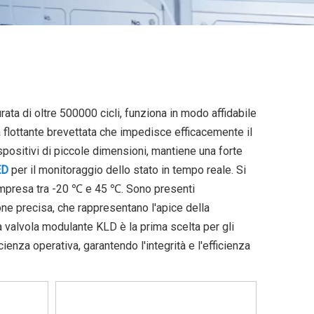
ata di oltre 500000 cicli, funziona in modo affidabile
ta flottante brevettata che impedisce efficacemente il
positivi di piccole dimensioni, mantiene una forte
ED
per il monitoraggio dello stato in tempo reale. Si
ompresa tra -20 ℃ e 45 ℃. Sono presenti
ione precisa, che rappresentano l'apice della
la valvola modulante KLD è la prima scelta per gli
icienza operativa, garantendo l'integrità e l'efficienza