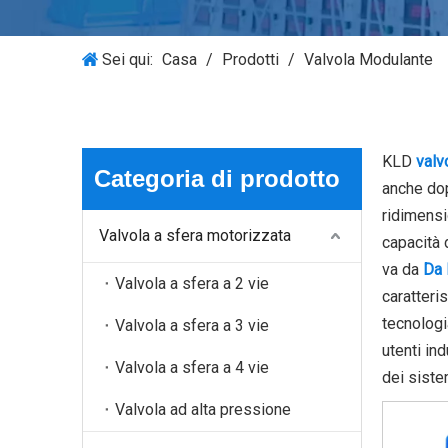
Sei qui:
Casa
/
Prodotti
/
Valvola Modulante
KLD
valv
Categoria di prodotto
anche dop
ridimensi
Valvola a sfera motorizzata
capacità 
va da
Da
Valvola a sfera a 2 vie
caratteri
tecnologi
Valvola a sfera a 3 vie
utenti ind
Valvola a sfera a 4 vie
dei sistem
Valvola ad alta pressione