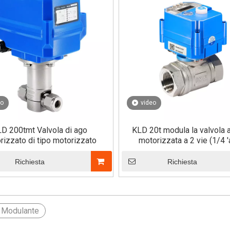
eo
video
D 200tmt Valvola di ago
KLD 20t modula la valvola 
rizzato di tipo motorizzato
motorizzata a 2 vie (1/4 'a
Richiesta
Richiesta
a Modulante