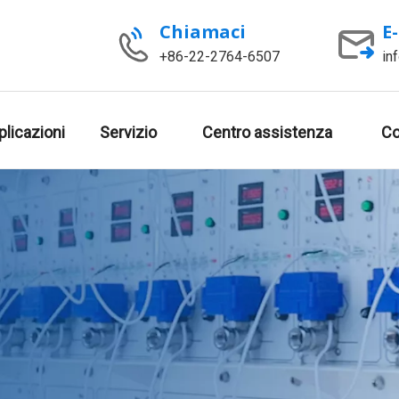
Chiamaci
E
+86-22-2764-6507
in
plicazioni
Servizio
Centro assistenza
Co