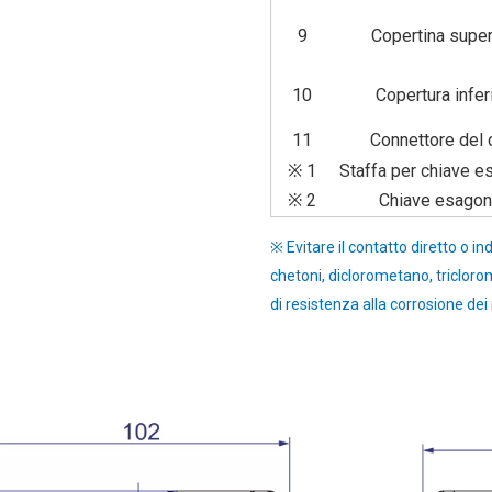
9
Copertina super
10
Copertura infer
11
Connettore del 
※ 1
Staffa per chiave e
※ 2
Chiave esagon
※ Evitare il contatto diretto o in
chetoni, diclorometano, tricloro
di resistenza alla corrosione dei