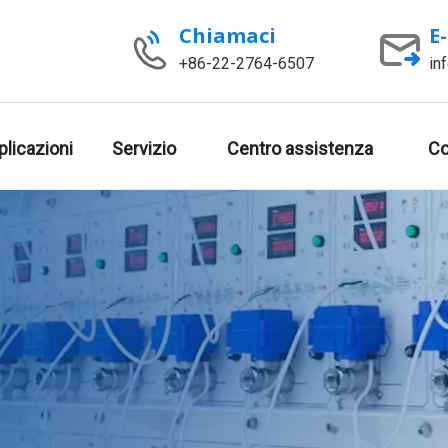
Chiamaci
E
+86-22-2764-6507
in
plicazioni
Servizio
Centro assistenza
Co