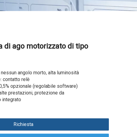
 di ago motorizzato di tipo
nessun angolo morto, alta luminosità
: contatto relè
 0,5% opzionale (regolabile software)
lte prestazioni, protezione da
 integrato
Richiesta