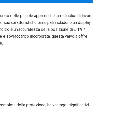
rato delle piccole apparecchiature di ictus di lavoro
e sue caratteristiche principali includono un display
inoltro e un'accuratezza della posizione di ± 1% /
 e sovraccarico incorporata, questa valvola offre
e.
ompleta della protezione, ha vantaggi significativi