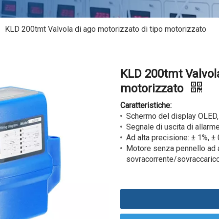
/
KLD 200tmt Valvola di ago motorizzato di tipo motorizzato
KLD 200tmt Valvola
motorizzato
Caratteristiche:
Schermo del display OLED, 
Segnale di uscita di allarme
Ad alta precisione: ± 1%, ±
Motore senza pennello ad a
sovracorrente/sovraccarico