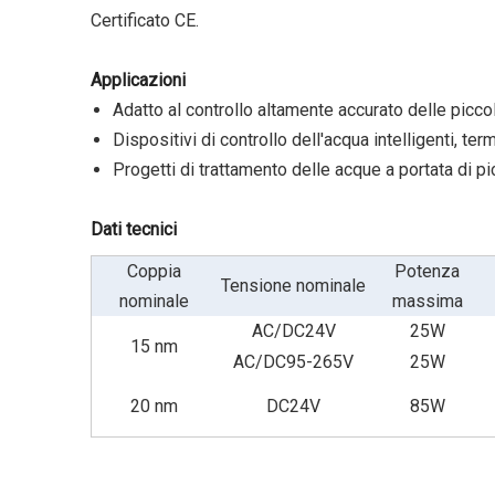
Certificato CE.
Applicazioni
Adatto al controllo altamente accurato delle piccol
Dispositivi di controllo dell'acqua intelligenti, te
Progetti di trattamento delle acque a portata di p
Dati tecnici
Coppia
Potenza
Tensione nominale
nominale
massima
AC/DC24V
25W
15 nm
AC/DC95-265V
25W
20 nm
DC24V
85W