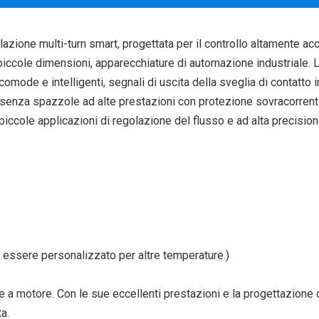
ione multi-turn smart, progettata per il controllo altamente accu
 piccole dimensioni, apparecchiature di automazione industriale. L
omode e intelligenti, segnali di uscita della sveglia di contatto 
 senza spazzole ad alte prestazioni con protezione sovracorrente
 piccole applicazioni di regolazione del flusso e ad alta precision
ò essere personalizzato per altre temperature.)
 a motore. Con le sue eccellenti prestazioni e la progettazione c
ata.