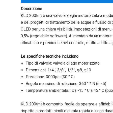
Descrizione
KLD 200tmt è una valvola a aghi motorizzata a modulaz
e dei progetti di trattamento delle acque a flusso di
OLED per una chiara visibilità, impostazioni di menu c
0,5% (regolabile software). Alimentato da un motore
affidabilità e precisione nel controllo, molto adatte a
Le specifiche tecniche includono
Tipo di valvola: valvola di ago motorizzato
Dimensioni: 1/4 ', 3/8 ', 1/2 ', φ8, φ10
Pressione: 3000psi (30 ° C)
Angolo massimo di rotazione: 360 ° * N (n <5)
Temperatura ambientale. : Da -15 ° C a 45 ° C (pu
KLD 200tmt è compatto, facile da operare e affidabile
rispetto a prodotti simili e durata rapida e lunga dur