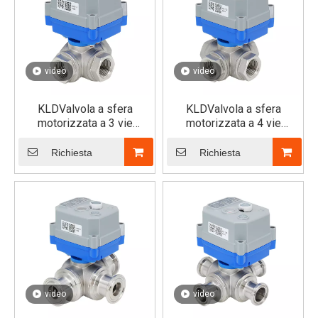
video
video
KLDValvola a sfera
KLDValvola a sfera
motorizzata a 3 vie
motorizzata a 4 vie
30S/SJ (orizzontale)
30S/SJ (orizzontale)
Richiesta
Richiesta
video
video