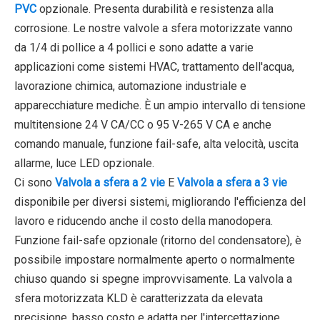
PVC
opzionale. Presenta durabilità e resistenza alla
corrosione. Le nostre valvole a sfera motorizzate vanno
da 1/4 di pollice a 4 pollici e sono adatte a varie
applicazioni come sistemi HVAC, trattamento dell'acqua,
lavorazione chimica, automazione industriale e
apparecchiature mediche. È un ampio intervallo di tensione
multitensione 24 V CA/CC o 95 V-265 V CA e anche
comando manuale, funzione fail-safe, alta velocità, uscita
allarme, luce LED opzionale.
Ci sono
Valvola a sfera a 2 vie
E
Valvola a sfera a 3 vie
disponibile per diversi sistemi, migliorando l'efficienza del
lavoro e riducendo anche il costo della manodopera.
Funzione fail-safe opzionale (ritorno del condensatore), è
possibile impostare normalmente aperto o normalmente
chiuso quando si spegne improvvisamente. La valvola a
sfera motorizzata KLD è caratterizzata da elevata
precisione, basso costo e adatta per l'intercettazione