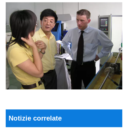
2026 Le migliori valvole a sfera elettriche per un controllo efficiente del flusso?
Può una piccola valvola far funzionare meglio un intero sistema?
Notizie correlate