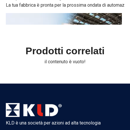
La tua fabbrica è pronta per la prossima ondata di automazione
Prodotti correlati
il contenuto è vuoto!
IFAT Monaco 2026 si è conclusa con successo
IFAT Dal 4 al 7 maggio 2026, IFAT Monaco 2026, la più grande 
KLD è una società per azioni ad alta tecnologia