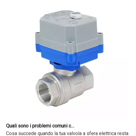
Quali sono i problemi comuni con le valvole motorizzate?
Cosa succede quando la tua valvola a sfera elettrica resta lì?